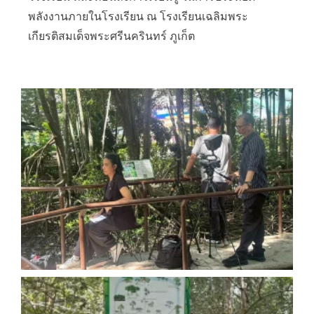
พลังงานภายในโรงเรี
ยน ณ โรงเรียนเฉลิมพระ
เกียรติสมเด็
จพระศรีนครินทร์ ภูเก็ต