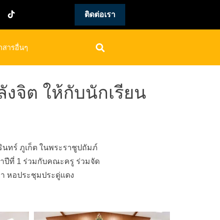
ติดต่อเรา
กสารอื่นๆ
งจิต ให้กับนักเรียน
ินทร์ ภูเก็ต ในพระราชูปถัมภ์
ีที่
1 ร่วมกับคณะครู ร่วมจัด
จย่า หอประชุมประดู่แดง