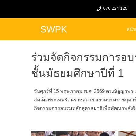
076 224 125
SWPK
หน้
ร่วมจัดกิจกรรมการอบร
ชั้นมัธยมศึกษาปีที่ 1
วันศุกร์ที่ 15 พฤษภาคม พ.ศ. 2569 ดร.ณัฐญาพร 
สมเด็จพระเทพรั
ตนราชสุดาฯ สยามบรมราชกุมารี 
กิจกรรมการอบรมหลักสู
ตรสมาธิเพื่อพัฒนาพลังจิ