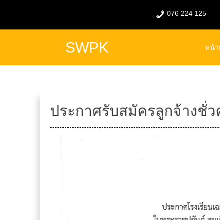
076 224 125
SWPK
หน้
ประกาศรับสมัครลูกจ้างชั่